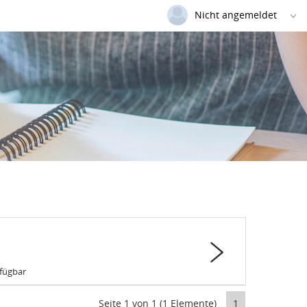
Nicht angemeldet
Deutsch
|
Englisch
Login
Versionsnummer: 2025.3.06.58852
rfügbar
Seite 1 von 1 (1 Elemente)
1