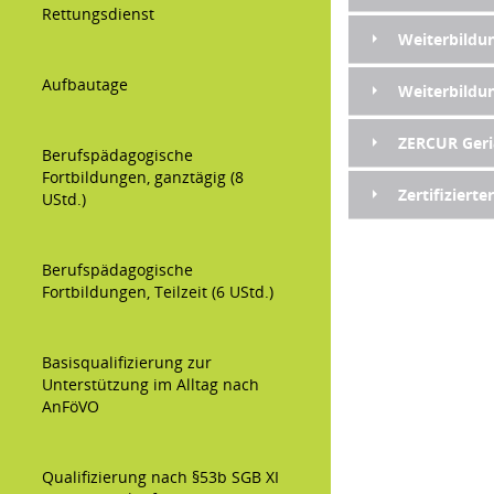
Rettungsdienst
Weiterbildun
Aufbautage
Weiterbildun
ZERCUR Geri
Berufspädagogische
Fortbildungen, ganztägig (8
Zertifiziert
UStd.)
Berufspädagogische
Fortbildungen, Teilzeit (6 UStd.)
Basisqualifizierung zur
Unterstützung im Alltag nach
AnFöVO
Qualifizierung nach §53b SGB XI