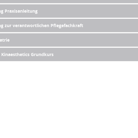
g Praxisanleitung
g zur verantwortlichen Pflegefachkraft
atrie
er Kinaesthetics Grundkurs