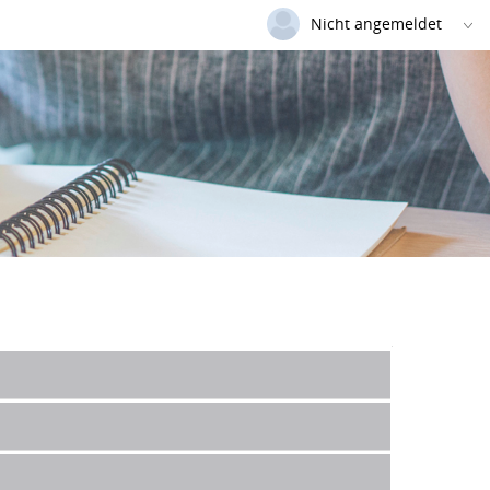
Nicht angemeldet
Deutsch
|
Englisch
Login
Versionsnummer: 2025.3.06.58852