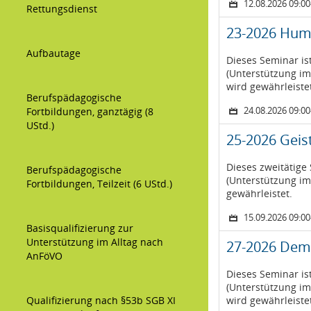
12.08.2026 09:00
Rettungsdienst
23-2026 Humo
Aufbautage
Dieses Seminar is
(Unterstützung im
wird gewährleiste
Berufspädagogische
24.08.2026 09:00
Fortbildungen, ganztägig (8
UStd.)
25-2026 Geist
Dieses zweitätige 
Berufspädagogische
(Unterstützung im
Fortbildungen, Teilzeit (6 UStd.)
gewährleistet.
15.09.2026 09:00
Basisqualifizierung zur
Unterstützung im Alltag nach
27-2026 Deme
AnFöVO
Dieses Seminar is
(Unterstützung im
Qualifizierung nach §53b SGB XI
wird gewährleiste