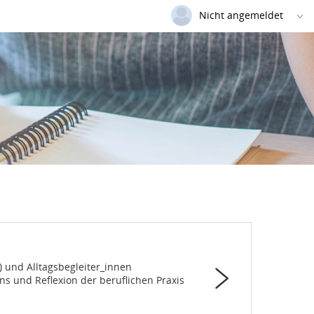
Nicht angemeldet
Deutsch
|
Englisch
Login
Versionsnummer: 2025.3.06.58852
) und Alltagsbegleiter_innen
s und Reflexion der beruflichen Praxis