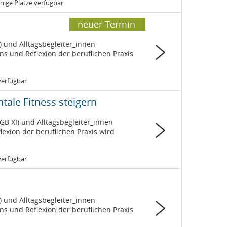
ige Plätze verfügbar
neuer Termin
) und Alltagsbegleiter_innen
s und Reflexion der beruflichen Praxis
 verfügbar
ntale Fitness steigern
GB XI) und Alltagsbegleiter_innen
lexion der beruflichen Praxis wird
 verfügbar
) und Alltagsbegleiter_innen
s und Reflexion der beruflichen Praxis