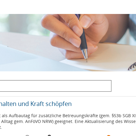
halten und Kraft schöpfen
t als Aufbautag für zusätzliche Betreuungskräfte (gem. §53b SGB XI
 Alltag gem. AnFöVO NRW) geeignet. Eine Aktualisierung des Wissen
t.